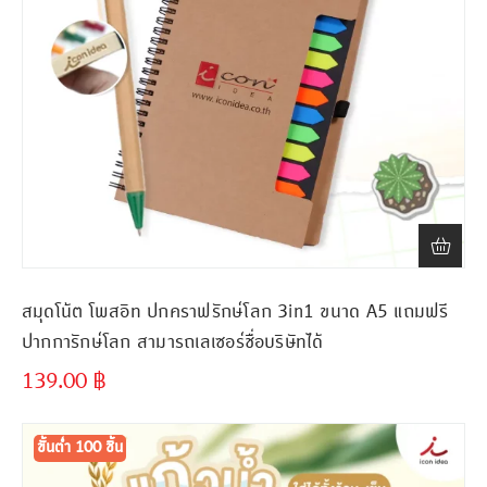
สมุดโน้ต โพสอิท ปกคราฟรักษ์โลก 3in1 ขนาด A5 แถมฟรี
ปากการักษ์โลก สามารถเลเซอร์ชื่อบริษัทได้
139.00
฿
ขั้นต่ำ
300 ชิ้น
ขั้นต่ำ 100 ชิ้น