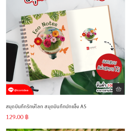
สมุดบันทึกรักษ์โลก สมุดบันทึกปกแข็ง A5
129.00
฿
ขั้นต่ำ
300 ชิ้น