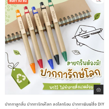
ขั้นต่ำ 50 ชิ้น
ปากกาลูกลื่น ปากการักษ์โลก ลดโลกร้อน ปากกาพิมพ์ชื่อ DIY