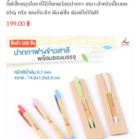
กิ๊ฟเซ็ทสมุดไดอารี่ไม้ก๊อกพร้อมปากกา เหมาะสำหรับเป็นของ
ขวัญ หรือ ของที่ระลึก พิมพ์ชื่อ พิมพ์โลโก้ฟรี
199.00
฿
ขั้นต่ำ
300 ชิ้น
ขั้นต่ำ 100 ชิ้น