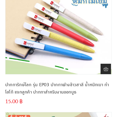
ปากการักษ์โลก รุ่น EP03 ปากกาฟางข้าวสาลี น้ำหนักเบา ทำ
โลโก้ แจกลูกค้า ปากกาสำหรับงานออกบูธ
15.00
฿
ขั้นต่ำ
300 ชิ้น