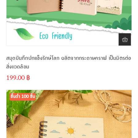
สมุดบันทึกปกแข็งรักษ์โลก ผลิตจากกระดาษคราฟ เป็นมิตรต่อ
สิ่งเเวดล้อม
199.00
฿
ขั้นต่ำ
300 ชิ้น
ขั้นต่ำ 100 ชิ้น