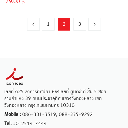
79.00
฿
1
2
3
เลขที่ 625 อาคารทัศนียา ห้องเลขที่ ยูนิตซี,ดี ชั้น 5 ซอย
รามคำแหง 39 ถนนประชาอุทิศ แขวงวังทองหลาง เขต
วังทองหลาง กรุงเทพมหานคร 10310
Moblie :
086-331-3519, 089-335-9292
Tel. :
0-2514-7444