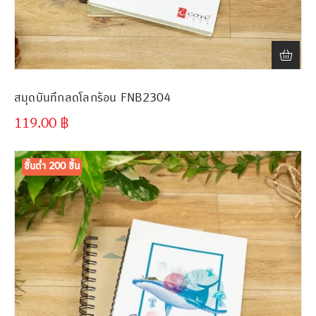
สมุดบันทึกลดโลกร้อน FNB2304
119.00
฿
ขั้นต่ำ
300 ชิ้น
ขั้นต่ำ 200 ชิ้น