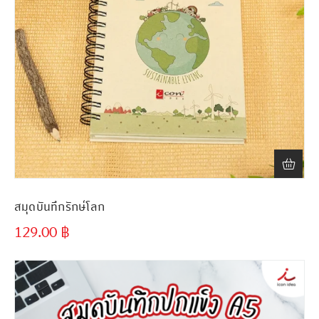
สมุดบันทึกรักษ์โลก
129.00
฿
ขั้นต่ำ
300 ชิ้น