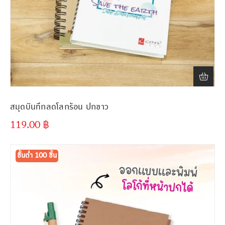
สมุดบันทึกลดโลกร้อน ปกขาว
119.00
฿
ขั้นต่ำ
300 ชิ้น
ขั้นต่ำ 100 ชิ้น