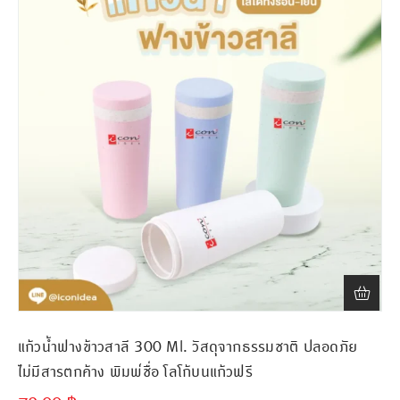
แก้วน้ำฟางข้าวสาลี 300 Ml. วัสดุจากธรรมชาติ ปลอดภัย
ไม่มีสารตกค้าง พิมพ์ชื่อ โลโก้บนแก้วฟรี