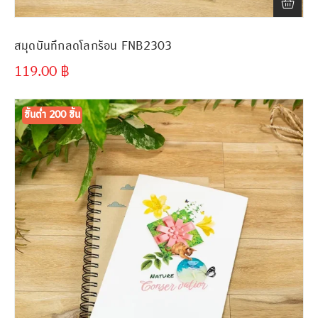
สมุดบันทึกลดโลกร้อน FNB2303
119.00
฿
ขั้นต่ำ
300 ชิ้น
ขั้นต่ำ 200 ชิ้น