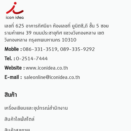
เลขที่ 625 อาคารทัศนียา ห้องเลขที่ ยูนิตซี,ดี ชั้น 5 ซอย
รามคำแหง 39 ถนนประชาอุทิศ แขวงวังทองหลาง เขต
วังทองหลาง กรุงเทพมหานคร 10310
Moblie :
086-331-3519, 089-335-9292
Tel. :
0-2514-7444
Website :
www.iconidea.co.th
E-mail :
saleonline@iconidea.co.th
สินค้า
เครื่องเขียนและอุปกรณ์สำนักงาน
สินค้าไลฟ์สไตล์
สินค้าสุขภาพ