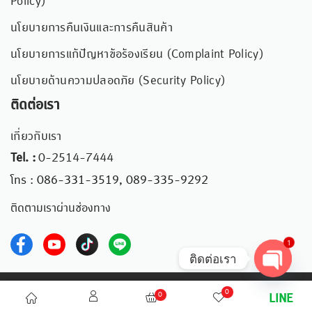
Policy)
นโยบายการคืนเงินและการคืนสินค้า
นโยบายการแก้ปัญหาข้อร้องเรียน (Complaint Policy)
นโยบายด้านความปลอดภัย (Security Policy)
ติดต่อเรา
เกี่ยวกับเรา
Tel. :
0-2514-7444
โทร : 086-331-3519, 089-335-9292
ติดตามเราผ่านช่องทาง
1
ติดต่อเรา
Open chaty
©2023 ICONIDEA – ไอเดียสร้างสรรค์ สู่ผลิตภัณฑ์
0
0
LINE
Exclusive การันตีด้วยรางวัล “สุริยศศธร” 12 ปี