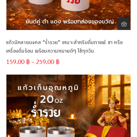
แก้วมัคลายมงคล “ร่ำรวย” เหมาะสำหรับดื่มกาแฟ ชา หรือ
เครื่องดื่มร้อน พร้อมความหมายดีๆ ใช้ทุกวัน
159.00
฿
–
259.00
฿
ขั้นต่ำ
300 ชิ้น