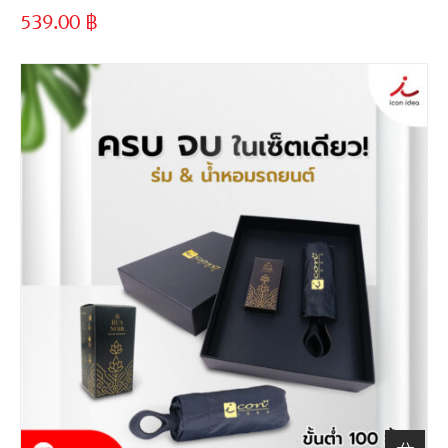
539.00
฿
ขั้นต่ำ
300 ชิ้น