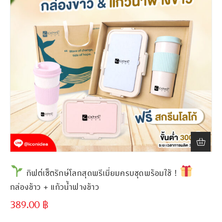
กิฟต์เซ็ตรักษ์โลกสุดพรีเมี่ยมครบชุดพร้อมใช้ !
กล่องข้าว + แก้วน้ำฟางข้าว
389.00
฿