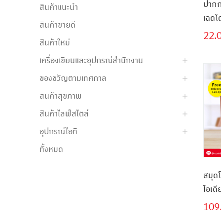
ปากก
สินค้าแนะนำ
สินค้าขายดี
22.
สินค้าใหม่
เครื่องเขียนและอุปกรณ์สำนักงาน
ของขวัญตามเทศกาล
สินค้าสุขภาพ
สินค้าไลฟ์สไตล์
อุปกรณ์ไอที
ทั้งหมด
สมุด
ไอเดี
เดียว
109