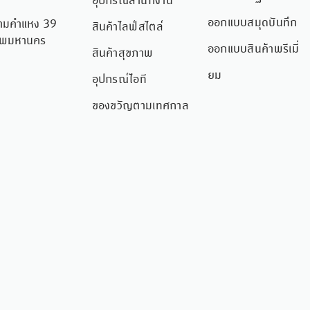
อุปกรณ์สำนักงาน
ออกแบบสมุดบันทึก
อยรามคำแหง 39
สินค้าไลฟ์สไตล์
เทพมหานคร
ออกแบบสินค้าพรีเมี่
สินค้าสุขภาพ
ยม
อุปกรณ์ไอที
ของขวัญตามเทศกาล