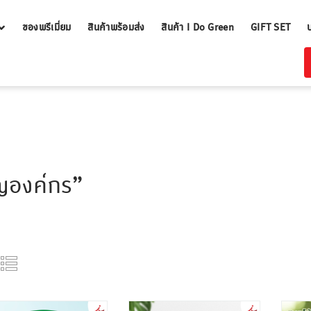
ของพรีเมี่ยม
สินค้าพร้อมส่ง
สินค้า I Do Green
GIFT SET
ญองค์กร”
ขั้นต่ำ
ขั้นต่ำ
300 ชิ้น
300 ชิ้น