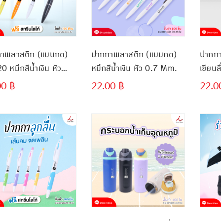
าพลาสติก (แบบกด)
ปากกาพลาสติก (แบบกด)
ปากก
 หมึกสีน้ำเงิน หัว
หมึกสีน้ำเงิน หัว 0.7 Mm.
เขียน
mm.
00
฿
22.00
฿
22.
ขั้นต่ำ
ขั้นต่ำ
300 ชิ้น
300 ชิ้น