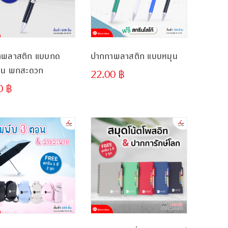
าพลาสติก แบบกด
ปากกาพลาสติก แบบหมุน
ลื่น พกสะดวก
22.00
฿
00
฿
ขั้นต่ำ
ขั้นต่ำ
300 ชิ้น
300 ชิ้น