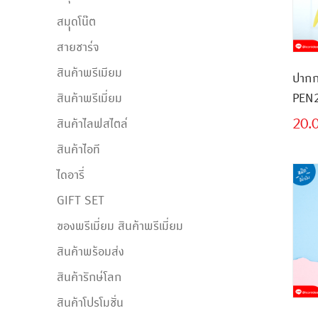
สมุุดโน๊ต
สายชาร์จ
สินค้าพรีเมียม
ปากก
สินค้าพรีเมี่ยม
PEN20
0.5
20.
สินค้าไลฟสไตล์
สินค้าไอที
ไดอารี่
GIFT SET
ของพรีเมี่ยม สินค้าพรีเมี่ยม
สินค้าพร้อมส่ง
สินค้ารักษ์โลก
สินค้าโปรโมชั่น