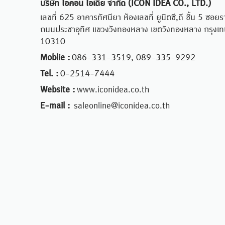
บริษัท ไอคอน ไอเดีย จำกัด (ICON IDEA CO., LTD.)
เลขที่ 625 อาคารทัศนียา ห้องเลขที่ ยูนิตซี,ดี ชั้น 5 ซ
ถนนประชาอุทิศ แขวงวังทองหลาง เขตวังทองหลาง กรุง
10310
Moblie :
086-331-3519, 089-335-9292
Tel. :
0-2514-7444
Website :
www.iconidea.co.th
E-mail :
saleonline@iconidea.co.th