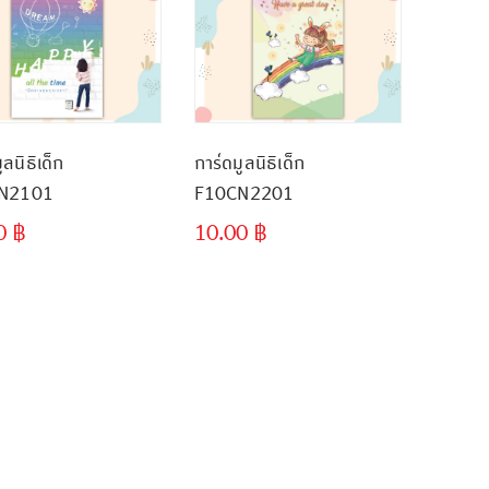
ูลนิธิเด็ก
การ์ดมูลนิธิเด็ก
N2101
F10CN2201
00
฿
10.00
฿