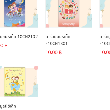
ดมูลนิธิเด็ก 10CN2102
การ์ดมูลนิธิเด็ก
การ์ดม
F10CN1801
F10C
00
฿
10.00
฿
10.
ขั้นต่ำ
300 ชิ้น
มูลนิธิเด็ก