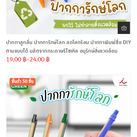
ปากกาลูกลื่น ปากการักษ์โลก ลดโลกร้อน ปากกาพิมพ์ชื่อ DIY
ตามแบบได้ ผลิตจากกระดาษรีไซเคิล อนุรักษ์สิ่งแวดล้อม
19.00
฿
–
24.00
฿
ขั้นต่ำ
300 ชิ้น
ขั้นต่ำ 50 ชิ้น