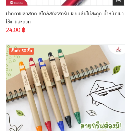
ปากกาพลาสติก สไตลัสทัชสกรีน เขียนลื่นไม่สะดุด น้ำหนักเบา
ใช้งานสะดวก
24.00
฿
ขั้นต่ำ
300 ชิ้น
ขั้นต่ำ 50 ชิ้น