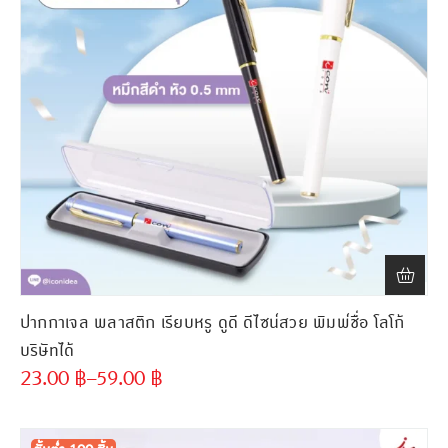
ปากกาเจล พลาสติก เรียบหรู ดูดี ดีไซน์สวย พิมพ์ชื่อ โลโก้
บริษัทได้
23.00
฿
–
59.00
฿
ขั้นต่ำ
300 ชิ้น