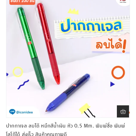
ขั้นต่ำ 100 ชิ้น
ปากกาเจล ลบได้ หมึกสีน้ำเงิน หัว 0.5 Mm. พิมพ์ชื่อ พิมพ์
โลโก้ได้ ส่งเร็ว สินค้าคุณภาพดี