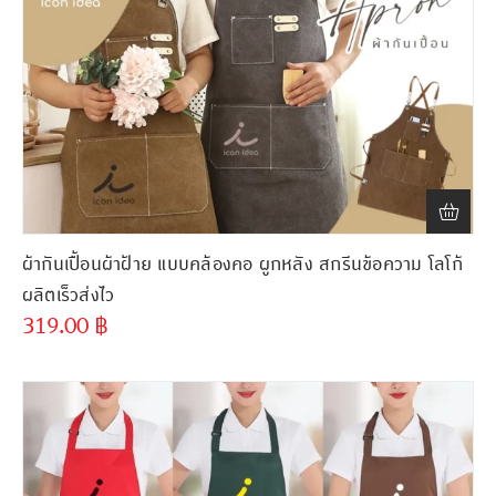
ผ้ากันเปื้อนผ้าฝ้าย แบบคล้องคอ ผูกหลัง สกรีนข้อความ โลโก้
ผลิตเร็วส่งไว
319.00
฿
ขั้นต่ำ
300 ชิ้น