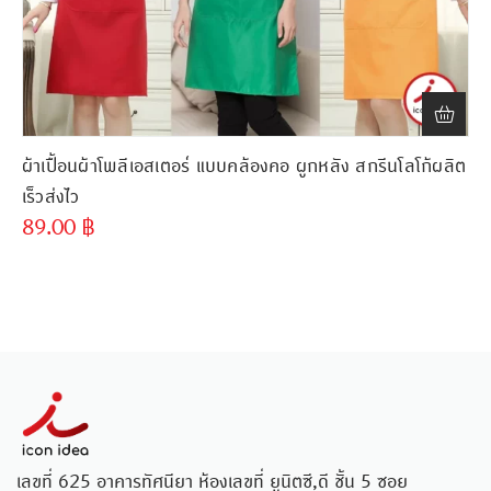
ผ้าเปื้อนผ้าโพลีเอสเตอร์ แบบคล้องคอ ผูกหลัง สกรีนโลโก้ผลิต
เร็วส่งไว
89.00
฿
เลขที่ 625 อาคารทัศนียา ห้องเลขที่ ยูนิตซี,ดี ชั้น 5 ซอย