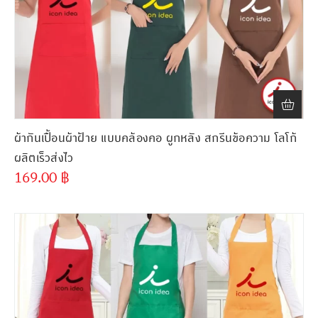
ผ้ากันเปื้อนผ้าฝ้าย แบบคล้องคอ ผูกหลัง สกรีนข้อความ โลโก้
ผลิตเร็วส่งไว
169.00
฿
ขั้นต่ำ
300 ชิ้น