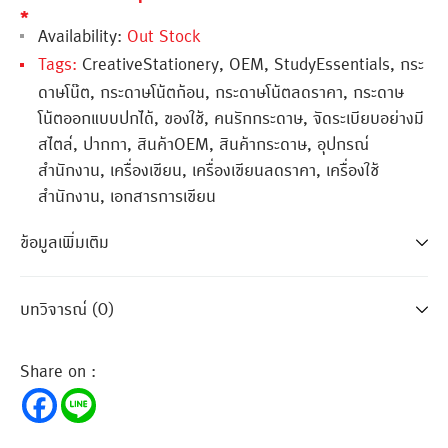
*
Availability:
Out Stock
Tags:
CreativeStationery
,
OEM
,
StudyEssentials
,
กระ
ดาษโน๊ต
,
กระดาษโน้ตก้อน
,
กระดาษโน้ตลดราคา
,
กระดาษ
โน้ตออกแบบปกได้
,
ของใช้
,
คนรักกระดาษ
,
จัดระเบียบอย่างมี
สไตล์
,
ปากกา
,
สินค้าOEM
,
สินค้ากระดาษ
,
อุปกรณ์
สำนักงาน
,
เครื่องเขียน
,
เครื่องเขียนลดราคา
,
เครื่องใช้
สำนักงาน
,
เอกสารการเขียน
ข้อมูลเพิ่มเติม
บทวิจารณ์ (0)
Share on :