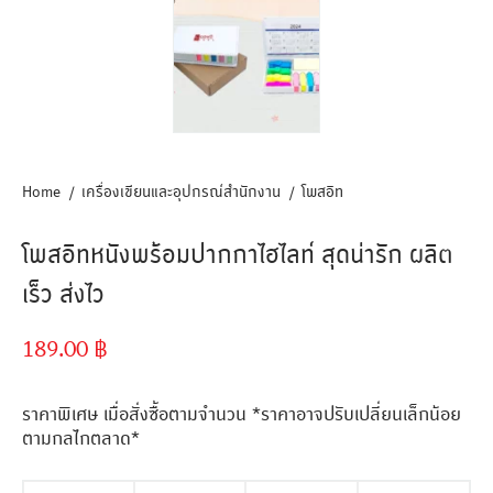
Home
เครื่องเขียนและอุปกรณ์สำนักงาน
โพสอิท
โพสอิทหนังพร้อมปากกาไฮไลท์ สุดน่ารัก ผลิต
เร็ว ส่งไว
189.00
฿
ราคาพิเศษ เมื่อสั่งซื้อตามจำนวน *ราคาอาจปรับเปลี่ยนเล็กน้อย
ตามกลไกตลาด*