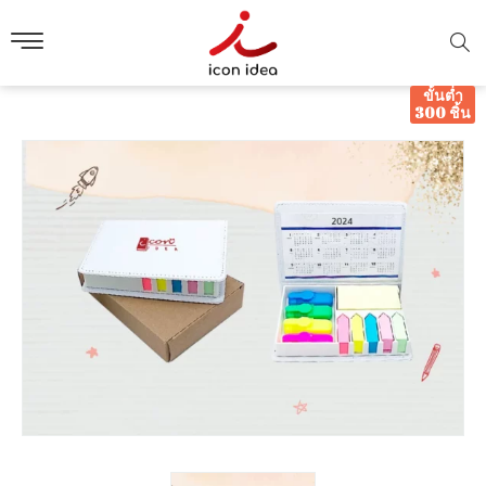
ขั้นต่ำ
300 ชิ้น