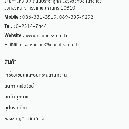
รามคำแหง 39 ถนนประชาอุทิศ แขวงวังทองหลาง เขต
วังทองหลาง กรุงเทพมหานคร 10310
Moblie :
086-331-3519, 089-335-9292
Tel. :
0-2514-7444
Website :
www.iconidea.co.th
E-mail :
saleonline@iconidea.co.th
สินค้า
เครื่องเขียนและอุปกรณ์สำนักงาน
สินค้าไลฟ์สไตล์
สินค้าสุขภาพ
อุปกรณ์ไอที
ของขวัญตามเทศกาล