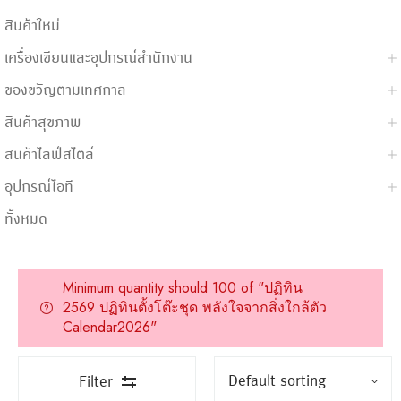
สินค้าใหม่
เครื่องเขียนและอุปกรณ์สำนักงาน
ของขวัญตามเทศกาล
สินค้าสุขภาพ
สินค้าไลฟ์สไตล์
อุปกรณ์ไอที
ทั้งหมด
Minimum quantity should 100 of "ปฏิทิน
2569 ปฏิทินตั้งโต๊ะชุด พลังใจจากสิ่งใกล้ตัว
Calendar2026"
Filter
ขั้นต่ำ