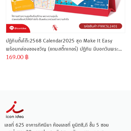
ปฏิทินตั้งโต๊ะ2568 Calendar2025 ชุด Make It Easy
พร้อมกล่องของขวัญ (แถมสติ๊กเกอร์) ปฏิทิน มีบอกวันพระ
169.00
฿
วันหยุด
เลขที่ 625 อาคารทัศนียา ห้องเลขที่ ยูนิตซี,ดี ชั้น 5 ซอย