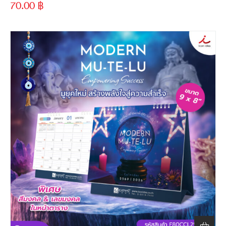
70.00
฿
ขั้นต่ำ
300 ชิ้น