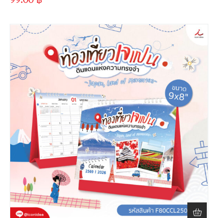
ขั้นต่ำ
300 ชิ้น