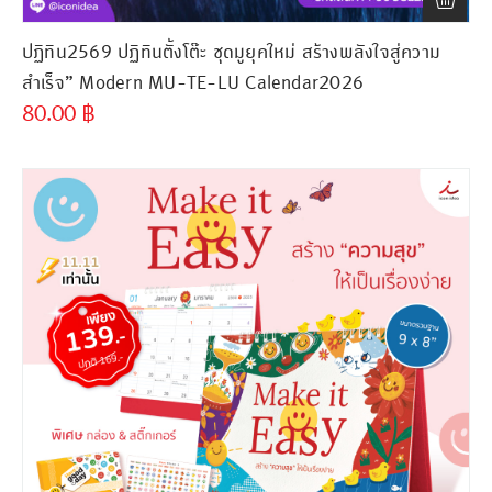
ปฏิทิน2569 ปฏิทินตั้งโต๊ะ ชุดมูยุคใหม่ สร้างพลังใจสู่ความ
สำเร็จ” Modern MU-TE-LU Calendar2026
80.00
฿
ขั้นต่ำ
300 ชิ้น