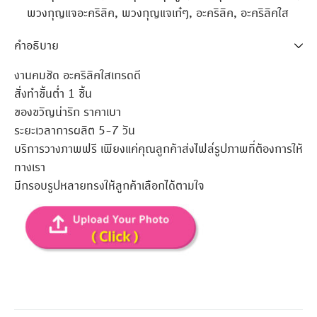
พวงกุญแจอะคริลิค
,
พวงกุญแจเก๋ๆ
,
อะคริลิค
,
อะคริลิคใส
คำอธิบาย
งานคมชัด อะคริลิคใสเกรดดี
สั่งทำขั้นต่ำ 1 ชิ้น
ของขวัญน่ารัก ราคาเบา
ระยะเวลาการผลิต 5-7 วัน
บริการวางภาพฟรี เพียงแค่คุณลูกค้าส่งไฟล์รูปภาพที่ต้องการให้
ทางเรา
มีกรอบรูปหลายทรงให้ลูกค้าเลือกได้ตามใจ