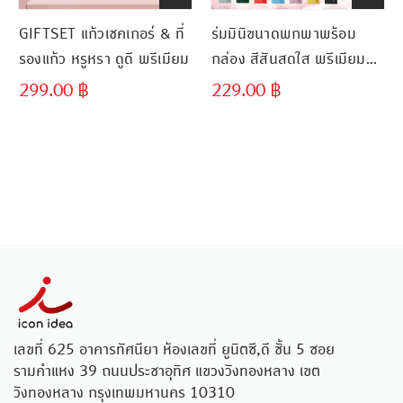
GIFTSET แก้วเชคเกอร์ & ที่
ร่มมินิขนาดพกพาพร้อม
รองแก้ว หรูหรา ดูดี พรีเมียม
กล่อง สีสันสดใส พรีเมียม
ผลิตเร็ว ส่งไว
299.00
฿
229.00
฿
เลขที่ 625 อาคารทัศนียา ห้องเลขที่ ยูนิตซี,ดี ชั้น 5 ซอย
รามคำแหง 39 ถนนประชาอุทิศ แขวงวังทองหลาง เขต
วังทองหลาง กรุงเทพมหานคร 10310