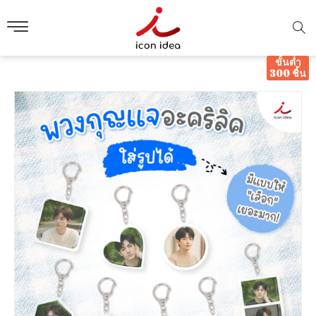
ขั้นต่ำ
300 ชิ้น