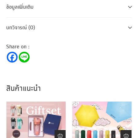
ข้อมูลเพิ่มเติม
บทวิจารณ์ (0)
Share on :
สินค้าแนะนำ
ขั้นต่ำ
ขั้นต่ำ
น
300 ชิ้น
300 ชิ้น