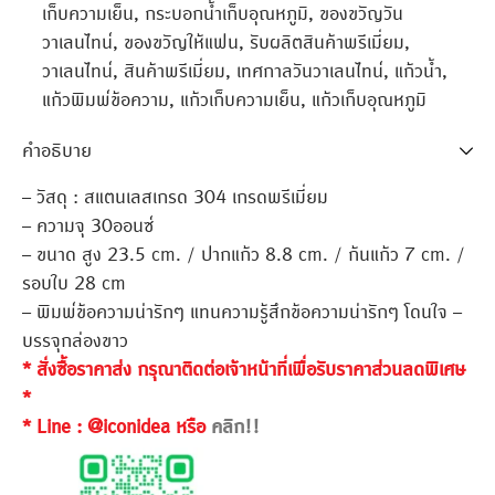
เก็บความเย็น
,
กระบอกน้ำเก็บอุณหภูมิ
,
ของขวัญวัน
วาเลนไทน์
,
ของขวัญให้แฟน
,
รับผลิตสินค้าพรีเมี่ยม
,
วาเลนไทน์
,
สินค้าพรีเมี่ยม
,
เทศกาลวันวาเลนไทน์
,
แก้วน้ำ
,
แก้วพิมพ์ข้อความ
,
แก้วเก็บความเย็น
,
แก้วเก็บอุณหภูมิ
คำอธิบาย
– วัสดุ : สแตนเลสเกรด 304 เกรดพรีเมี่ยม
– ความจุ 30ออนซ์
– ขนาด สูง 23.5 cm. / ปากแก้ว 8.8 cm. / ก้นแก้ว 7 cm. /
รอบใบ 28 cm
– พิมพ์ข้อความน่ารักๆ แทนความรู้สึกข้อความน่ารักๆ โดนใจ –
บรรจุกล่องขาว
* สั่งซื้อราคาส่ง กรุณาติดต่อเจ้าหน้าที่เพื่อรับราคาส่วนลดพิเศษ
*
* Line : @iconidea หรือ
คลิก!!