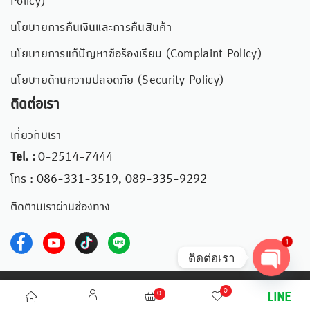
Policy)
นโยบายการคืนเงินและการคืนสินค้า
นโยบายการแก้ปัญหาข้อร้องเรียน (Complaint Policy)
นโยบายด้านความปลอดภัย (Security Policy)
ติดต่อเรา
เกี่ยวกับเรา
Tel. :
0-2514-7444
โทร : 086-331-3519, 089-335-9292
ติดตามเราผ่านช่องทาง
1
ติดต่อเรา
Open chaty
©2023 ICONIDEA – ไอเดียสร้างสรรค์ สู่ผลิตภัณฑ์
0
0
LINE
Exclusive การันตีด้วยรางวัล “สุริยศศธร” 12 ปี