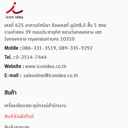
เลขที่ 625 อาคารทัศนียา ห้องเลขที่ ยูนิตซี,ดี ชั้น 5 ซอย
รามคำแหง 39 ถนนประชาอุทิศ แขวงวังทองหลาง เขต
วังทองหลาง กรุงเทพมหานคร 10310
Moblie :
086-331-3519, 089-335-9292
Tel. :
0-2514-7444
Website :
www.iconidea.co.th
E-mail :
saleonline@iconidea.co.th
สินค้า
เครื่องเขียนและอุปกรณ์สำนักงาน
สินค้าไลฟ์สไตล์
สินค้าสุขภาพ