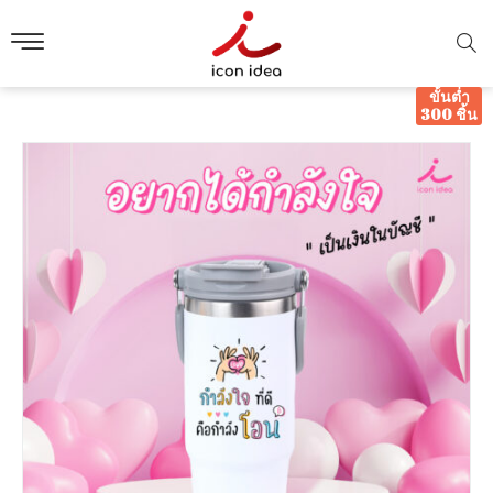
ขั้นต่ำ
300 ชิ้น