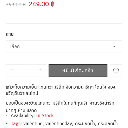
249.00
฿
359.00
฿
ลาย
หยิบใส่ตะกร้า
แก้วเก็บความเย็น แทนความรู้สึก ข้อความน่ารักๆ โดนใจ ของ
ขวัญวันวาเลนไทน์
มอบเป็นของขวัญเเทนความรู้สึกในคนที่คุณรัก งานจริงน่ารัก
มากๆ ห้ามพลาด
Availability:
In Stock
Tags:
valentine
,
valentineday
,
กระบอกน้ำ
,
กระบอกน้ำ