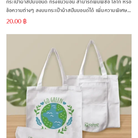
กระเป๋าผ้าสปันบอนด์ ทรงแนวนอน สามารถพิมพ์ชื่อ โลโก้ หรือ
ข้อความต่างๆ ลงบนกระเป๋าผ้าสปันบอนด์ได้ เพิ่มความพิเศษ
และเอกลักษณ์ให้กับกระเป๋า
20.00
฿
ขั้นต่ำ
300 ชิ้น