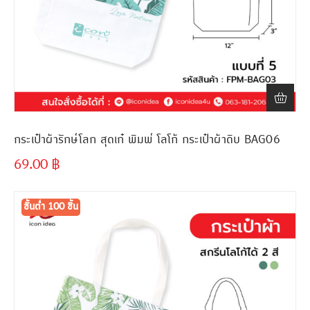
กระเป๋าผ้ารักษ์โลก สุดเก๋ พิมพ์ โลโก้ กระเป๋าผ้าดิบ BAG06
69.00
฿
ขั้นต่ำ
300 ชิ้น
ขั้นต่ำ 100 ชิ้น