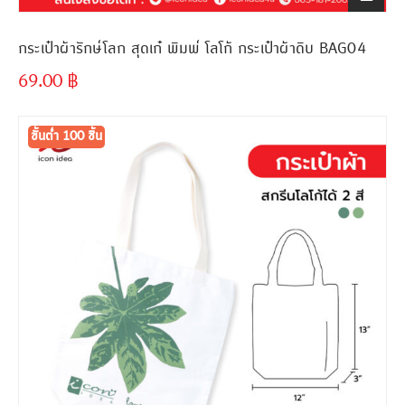
กระเป๋าผ้ารักษ์โลก สุดเก๋ พิมพ์ โลโก้ กระเป๋าผ้าดิบ BAG04
69.00
฿
ขั้นต่ำ
300 ชิ้น
ขั้นต่ำ 100 ชิ้น