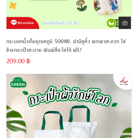
กระบอกน้ำเก็บอุณหภูมิ 500Ml. ฝามีหูหิ้ว พกพาสะดวก ใส่
ข้างกระเป๋าสะบาย พิมพ์ชื่อ โลโก้ ฟรี!
209.00
฿
ขั้นต่ำ
300 ชิ้น