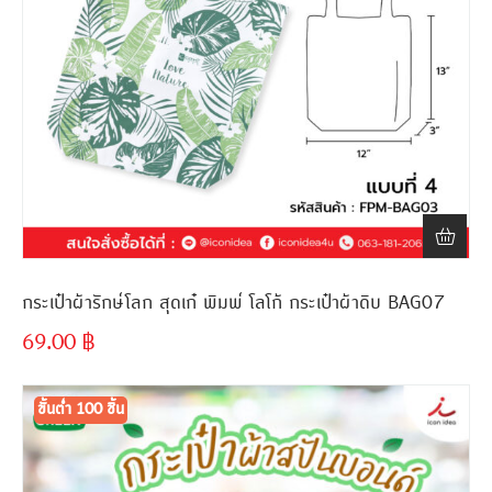
กระเป๋าผ้ารักษ์โลก สุดเก๋ พิมพ์ โลโก้ กระเป๋าผ้าดิบ BAG07
69.00
฿
ขั้นต่ำ
300 ชิ้น
ขั้นต่ำ 100 ชิ้น