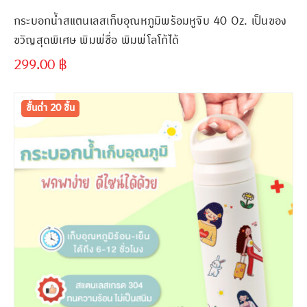
กระบอกน้ำสแตนเลสเก็บอุณหภูมิพร้อมหูจับ 40 Oz. เป็นของ
ขวัญสุดพิเศษ พิมพ์ชื่อ พิมพ์โลโก้ได้
299.00
฿
ขั้นต่ำ
300 ชิ้น
ขั้นต่ำ 20 ชิ้น