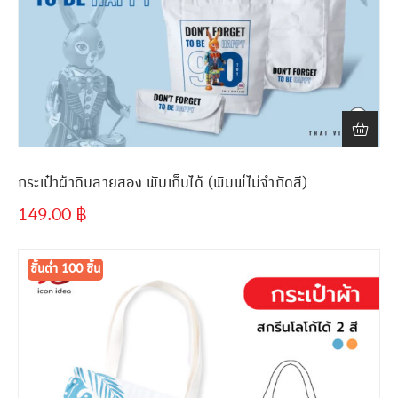
กระเป๋าผ้าดิบลายสอง พับเก็บได้ (พิมพ์ไม่จำกัดสี)
149.00
฿
ขั้นต่ำ
300 ชิ้น
ขั้นต่ำ 100 ชิ้น