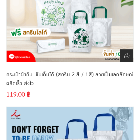
กระเป๋าผ้าดิบ พับเก็บได้ (สกรีน 2 สี / 1สี) ลายเป็นเอกลักษณ์
ผลิตเร็ว ส่งไว
119.00
฿
ขั้นต่ำ
300 ชิ้น