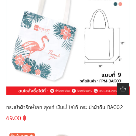
กระเป๋าผ้ารักษ์โลก สุดเก๋ พิมพ์ โลโก้ กระเป๋าผ้าดิบ BAG02
69.00
฿
ขั้นต่ำ
300 ชิ้น