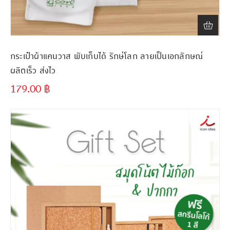
กระเป๋าผ้าแคนวาส พับเก็บได้ รักษ์โลก ลายเป็นเอกลักษณ์
ผลิตเร็ว ส่งไว
179.00
฿
ขั้นต่ำ
300 ชิ้น