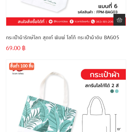
กระเป๋าผ้ารักษ์โลก สุดเก๋ พิมพ์ โลโก้ กระเป๋าผ้าดิบ BAG05
69.00
฿
ขั้นต่ำ
300 ชิ้น
ขั้นต่ำ 100 ชิ้น