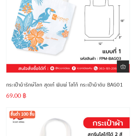
กระเป๋าผ้ารักษ์โลก สุดเก๋ พิมพ์ โลโก้ กระเป๋าผ้าดิบ BAG01
69.00
฿
ขั้นต่ำ
300 ชิ้น
ขั้นต่ำ 100 ชิ้น