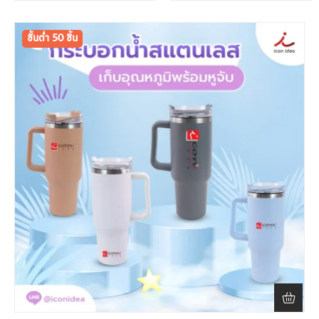
300 ชิ้น
ขั้นต่ำ 50 ชิ้น