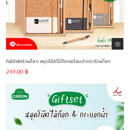
กิฟต์เซตรักษ์โลก สมุดโน้ตไม้ก๊อกพร้อมปากการักษ์โลก
249.00
฿
ขั้นต่ำ
300 ชิ้น